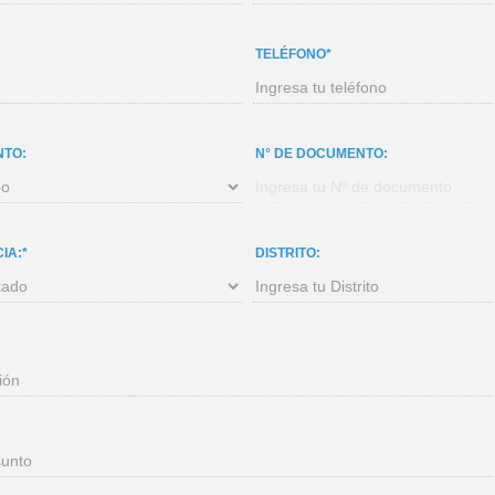
TELÉFONO*
NTO:
N° DE DOCUMENTO:
IA:*
DISTRITO: