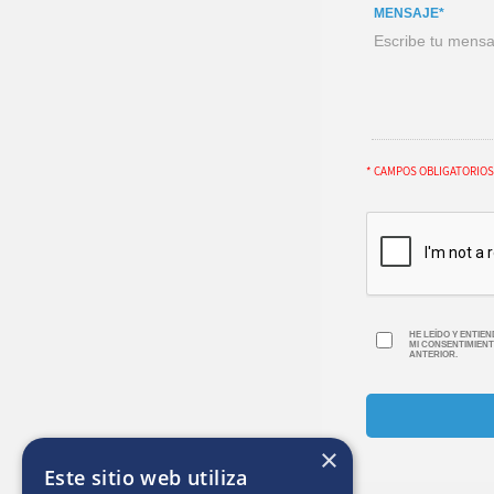
MENSAJE*
* CAMPOS OBLIGATORIOS
HE LEÍDO Y ENTIE
MI CONSENTIMIENT
ANTERIOR.
×
Este sitio web utiliza