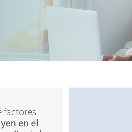
 factores
uyen en el