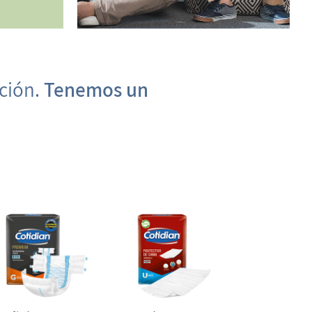
eción.
Tenemos un