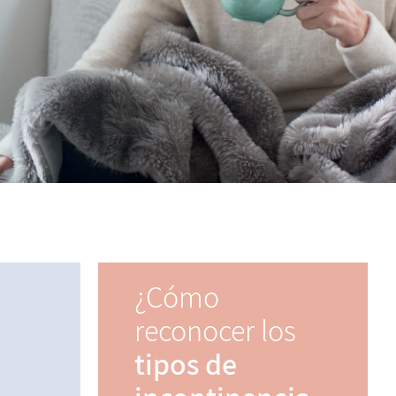
¿Cómo
reconocer los
tipos de