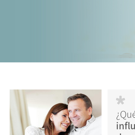
¿Qué
infl