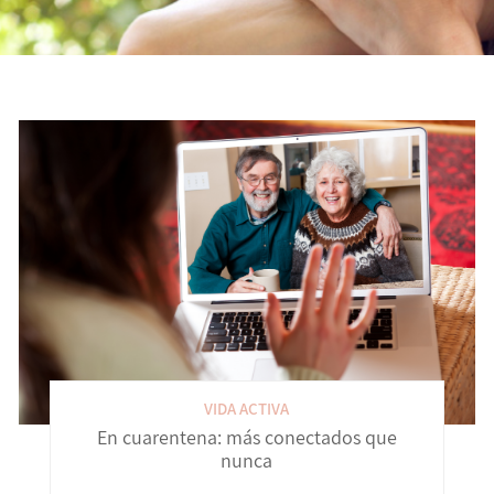
VIDA ACTIVA
En cuarentena: más conectados que
nunca