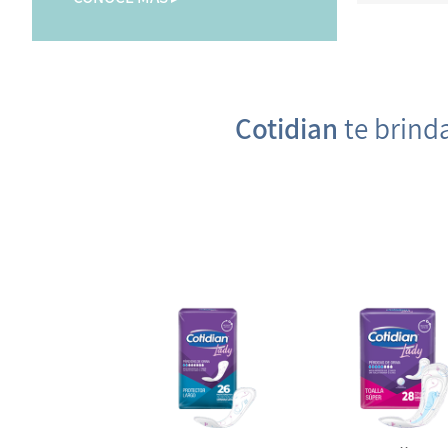
Cotidian
te brinda